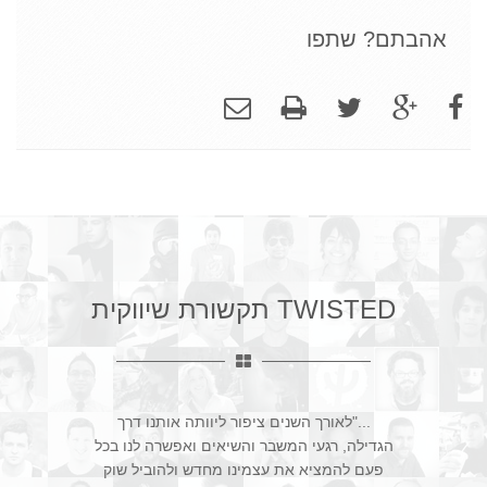
אהבתם? שתפו
TWISTED תקשורת שיווקית
..."לאורך השנים ציפור ליוותה אותנו דרך
הגדילה, רגעי המשבר והשיאים ואפשרה לנו בכל
פעם להמציא את עצמינו מחדש ולהוביל שוק