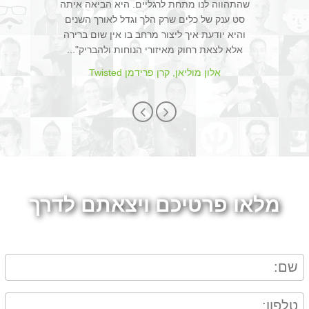
שהתהווה לנו מתחת לרגליים. היא הביאה איתה
סט ענק של כלים שרק הלך וגדל לאורך השנים
והיא יודעת איך ליצור מרחב בו אין שום ברירה
אלא לצאת רחוק מאיזורי הנוחות ולהבריק"...
אלון מוליאן, קרן פרידמן Twisted
מלאו פרטיכם ויצאתם לדרך