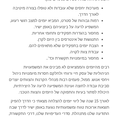
מערכות יחסים שלא עובדות ולא טופלו בצורה מיטיבה
לאורך הדרך.
רמות גבוהות של סטרט, המביא יזמים למצב רגשי רעוע,
המשפיע לרעה על ביצועיהם באופן ישיר.
מחסור בהגדרות תפקידים ותחומי אחריות.
התנגשות של אינטרסים בין היזם לקרן.
הצבת יזמים בתפקידים שלא מתאימים להם.
עבודת צוות לקויה.
מחסור במיומנויות תקשורת וכד'..
רבים מהיזמים והממציאים לא מבינים את המשמעויות
הניהוליות של עסק חיי ורווחי ולחלקם חסרות מיומנויות ניהול
ויחסי אנוש. ממול, פעמים רבות מנהלי הקרנות והצוותים יוצרים
סביבת עבודה לחוצה ועוינת המשפיעה לרעה על היצירתיות,
היכולת לפתור בעיות והתפוקה של היזמים והצוות הטכני.
לאורך 15 שנה של ליווי יזמים להצלחה מצאתי כי הדרך להפיק
תוצאות ארוכות טווח ומשמעותיות נוגעת באופן ישיר לדרך שבה
התודעה שלנו מתנהלת. סדרי העדיפויות שלנו, דרכי התקשורת,