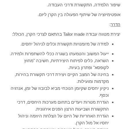
שיפור הלמידה, התקשורת ודרכי העבודה.
אופטימיזציה של שיתוף הפעולה בין הקרן ליזם.
הדרך
:
יצירת מטווה עבודה
Tailor made
בהתאם לצרכי הקרן, הכולל:
למידה של מיומנויות תקשורת וכלים לניהול יחסים.
ייעול המשוב והטמעתו בשגרה ככלי להשתפרות ולמידה.
השראה, כלים לפיתוח היצירתיות, חשיבה "מחוץ
לקופסא" ופתרון בעיות.
בחינה של המצב הקיים ויצירת דרכי תקשורת בהירות,
מקדמות ומועילות.
ניקיון יחסים שקיומן הנוכחי מביא לבזבוז של זמן, אנרגיה
וכסף.
הגדרת מטרות ויעדים בתחום מערכות היחסים, דרכי
התקשורת ושביעות הרצון הפנים אירגונית.
הגדרת האחריות של היזם על הצלחת היוזמה וניהול
יחסיו אל מול הקרן.