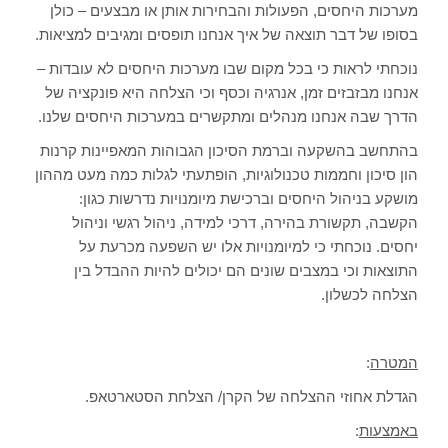
מערכות היחסים, הפעולות והבחירות אותן או מבצעים – כולן
בסופו של דבר תוצאה של איך אנחנו תופסים ומגיבים למציאות.
נוכחתי לראות כי בכל מקום שבו מערכות היחסים לא עובדות –
אנחנו מבזבזים זמן, אנרגיה וכסף וכי הצלחה היא פונקציה של
הדרך שבה אנחנו מנהלים ומתקשרים במערכות היחסים שלנו.
בהתחשב בהשקעה וברמת הסיכון הגבוהות המאפיינות קרנות
הון סיכון וחממות טכנולוגיות, הופתעתי לגלות כמה מעט מההון
מושקע בניהול היחסים וברכישת מיומנויות נדרשות כגון:
הקשבה, תקשורת בהירה, דרכי למידה, ניהול רגשי וניהול
יחסים. נוכחתי כי למיומנויות אלו יש השפעה מכרעת על
התוצאות וכי במצבים שונים הם יכולים להיות ההבדל בין
הצלחה לכשלון.
המטרה
:
הגדלת אחוזי ההצלחה של הקרן/ הצלחת הסטארטאפ.
באמצעות
: