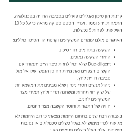
קרנות הון סיכון ואנג'לים פועלים בסביבה הרוויה בטכנולוגיה,
התמחות, ידע וממון. ועדיין הסטטיסטיקה מראה כי על כל 10
השקעות, לפחות 9 נכשלות.
האתגרים מולם עומדים המשקיעים וקרנות הון הסיכון כוללים
:
השקעה בתחומים רוויי סיכון.
החזרי השקעה נמוכים.
Due-diligent
שלא יכול לחזות כיצד היזם יתמודד עם
הקשיים הצפויים ואת מידת החוסן הנפשי שלו אל מול
סביבה רוויית לחץ.
ניהול אנשים חסרי ניסיון שלא מבינים את המשמעויות
של שוק רווי תחרות ומשתנה תדיר ולחץ תמידי מצד
המשקיעים להניב.
חוויה של התנגדות וחוסר הקשבה מצד היזמים.
בעבודה רבת שנים בתחום היזמות מצאתי כי רוב היוזמות לא
מגיעות לכדי מימוש לא בגלל כשלים טכנולוגים או נסיבות
חיצוניות, אלה בגלל כשלים פנימיים כגון: