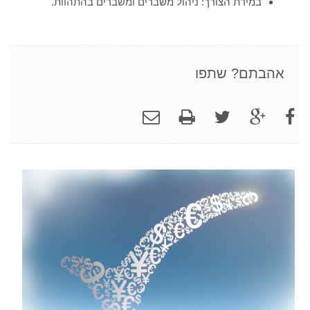
במידת הצורך: ניהול משברים ומשברים בהתהוות.
אהבתם? שתפו