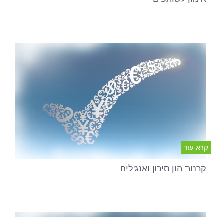
קרא עוד
קרנות הון סיכון ואנג'לים